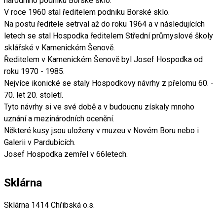
národního podniku Borské sklo.
V roce 1960 stal ředitelem podniku Borské sklo.
Na postu ředitele setrval až do roku 1964 a v následujících
letech se stal Hospodka ředitelem Střední průmyslové školy
sklářské v Kamenickém Šenově.
Ředitelem v Kamenickém Šenově byl Josef Hospodka od
roku 1970 - 1985.
Nejvíce ikonické se staly Hospodkovy návrhy z přelomu 60. -
70. let 20. století.
Tyto návrhy si ve své době a v budoucnu získaly mnoho
uznání a mezinárodních ocenění.
Některé kusy jsou uloženy v muzeu v Novém Boru nebo i
Galerii v Pardubicích.
Josef Hospodka zemřel v 66letech.
Sklárna
Sklárna 1414 Chřibská o.s.