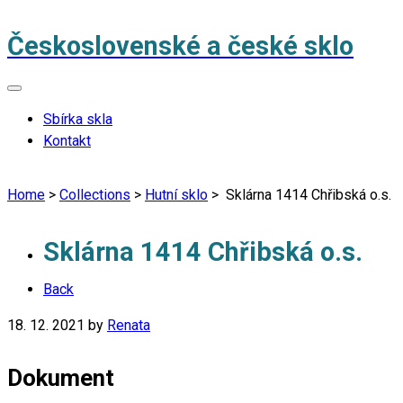
Československé a české sklo
Sbírka skla
Kontakt
Home
>
Collections
>
Hutní sklo
>
Sklárna 1414 Chřibská o.s.
Sklárna 1414 Chřibská o.s.
Back
18. 12. 2021
by
Renata
Dokument