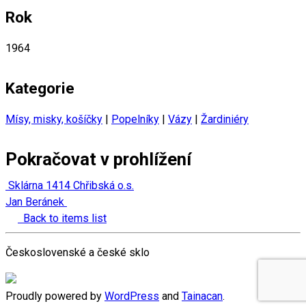
Rok
1964
Kategorie
Mísy, misky, košíčky
|
Popelníky
|
Vázy
|
Žardiniéry
Pokračovat v prohlížení
Sklárna 1414 Chřibská o.s.
Jan Beránek
Back to items list
Československé a české sklo
Proudly powered by
WordPress
and
Tainacan
.