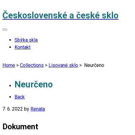
Československé a české sklo
Sbírka skla
Kontakt
Home
>
Collections
>
Lisované sklo
>
Neurčeno
Neurčeno
Back
7. 6. 2022
by
Renata
Dokument