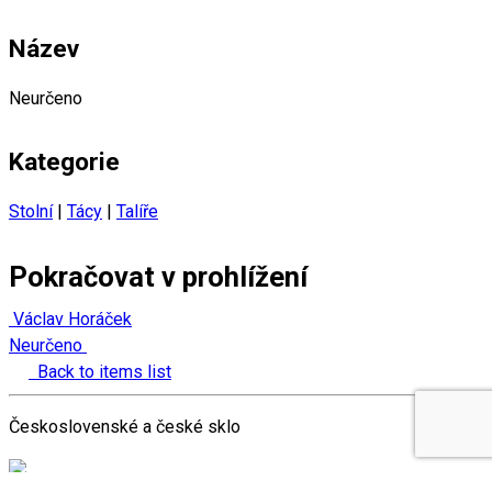
Název
Neurčeno
Kategorie
Stolní
|
Tácy
|
Talíře
Pokračovat v prohlížení
Václav Horáček
Neurčeno
Back to items list
Československé a české sklo