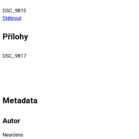
DSC_9815
Stáhnout
Přílohy
DSC_9817
Metadata
Autor
Neurčeno