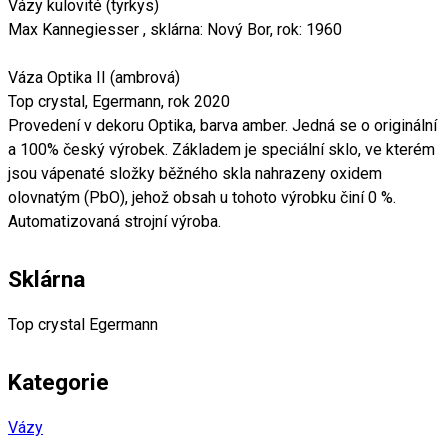
Vázy kulovité (tyrkys)
Max Kannegiesser , sklárna: Nový Bor, rok: 1960
Váza Optika II (ambrová)
Top crystal, Egermann, rok 2020
Provedení v dekoru Optika, barva amber. Jedná se o originální
a 100% český výrobek. Základem je speciální sklo, ve kterém
jsou vápenaté složky běžného skla nahrazeny oxidem
olovnatým (PbO), jehož obsah u tohoto výrobku činí 0 %.
Automatizovaná strojní výroba.
Sklárna
Top crystal Egermann
Kategorie
Vázy