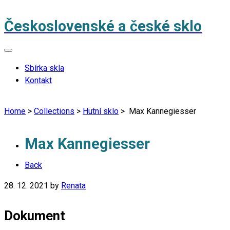
Československé a české sklo
Sbírka skla
Kontakt
Home
>
Collections
>
Hutní sklo
>
Max Kannegiesser
Max Kannegiesser
Back
28. 12. 2021
by
Renata
Dokument