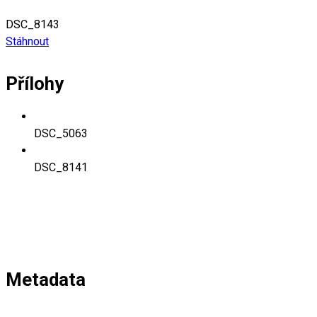
DSC_8143
Stáhnout
Přílohy
DSC_5063
DSC_8141
Metadata